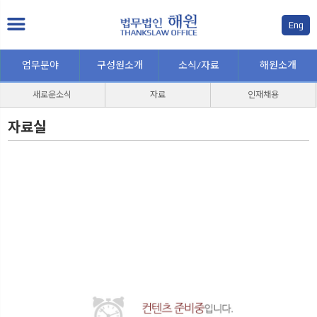
Eng
업무분야
구성원소개
소식/자료
해원소개
새로운소식
자료
인재채용
자료실